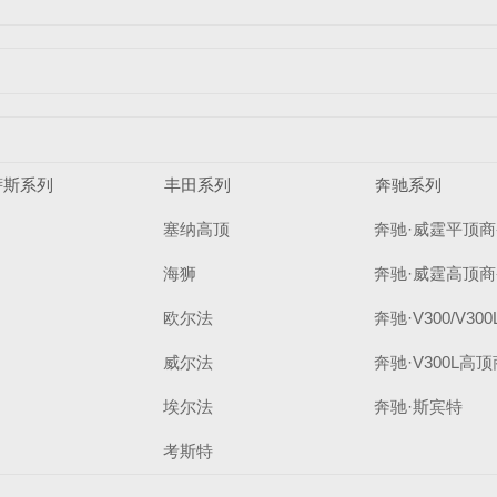
萨斯系列
丰田系列
奔驰系列
塞纳高顶
奔驰·威霆平顶
海狮
奔驰·威霆高顶
欧尔法
奔驰·V300/V3
威尔法
奔驰·V300L高
埃尔法
奔驰·斯宾特
考斯特