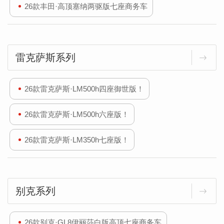
26款丰田·高顶塞纳两驱版七座商务车
雷克萨斯系列
26款雷克萨斯·LM500h四座御世版！
26款雷克萨斯·LM500h六座版！
26款雷克萨斯·LM350h七座版！
别克系列
26款别克·GL8伊丽莎白版高顶七座商务车