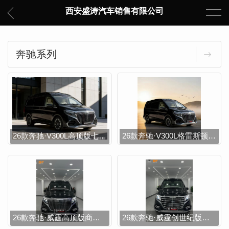
西安盛涛汽车销售有限公司
奔驰系列
26款奔驰·V300L高顶版七座商务车
26款奔驰·V300L格雷斯顿高顶版七座商务车
26款奔驰·威霆高顶版商务车
26款奔驰·威霆创世纪版高顶商务车