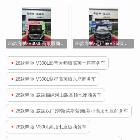
26款奔驰·V300L高顶版商务车
26款奔驰·迈巴赫VS680级平顶商务车
26款奔驰·V300L影音大师版高顶七座商务车
26款奔驰·V300L銡星高顶版六座商务车
26款奔驰·威霆锦绣河山版高顶七座商务车
26款奔驰·威霆双门(劳斯莱斯紫)帷幕小高顶七座商务车
26款奔驰·V300L高顶七座版商务车