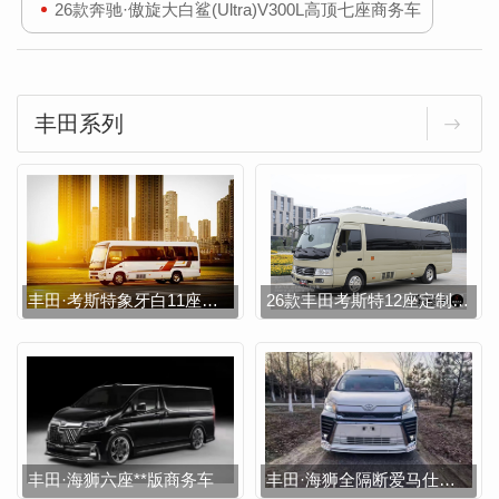
26款奔驰·傲旋大白鲨(Ultra)V300L高顶七座商务车
丰田系列
丰田·考斯特象牙白11座定制版商务车
26款丰田考斯特12座定制版商务车
丰田·海狮六座**版商务车
丰田·海狮全隔断爱马仕橙7座商务车